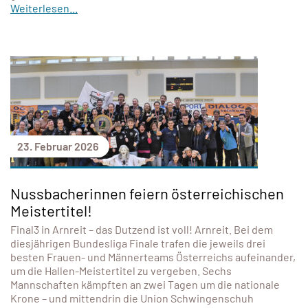
Weiterlesen...
23. Februar 2026
Nussbacherinnen feiern österreichischen
Meistertitel!
Final3 in Arnreit – das Dutzend ist voll! Arnreit. Bei dem
diesjährigen Bundesliga Finale trafen die jeweils drei
besten Frauen- und Männerteams Österreichs aufeinander,
um die Hallen-Meistertitel zu vergeben. Sechs
Mannschaften kämpften an zwei Tagen um die nationale
Krone – und mittendrin die Union Schwingenschuh