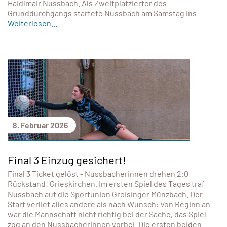
Haidlmair Nussbach. Als Zweitplatzierter des
Grunddurchgangs startete Nussbach am Samstag ins
Weiterlesen...
8. Februar 2026
Final 3 Einzug gesichert!
Final 3 Ticket gelöst - Nussbacherinnen drehen 2:0
Rückstand! Grieskirchen. Im ersten Spiel des Tages traf
Nussbach auf die Sportunion Greisinger Münzbach. Der
Start verlief alles andere als nach Wunsch: Von Beginn an
war die Mannschaft nicht richtig bei der Sache, das Spiel
zog an den Nussbacherinnen vorbei. Die ersten beiden