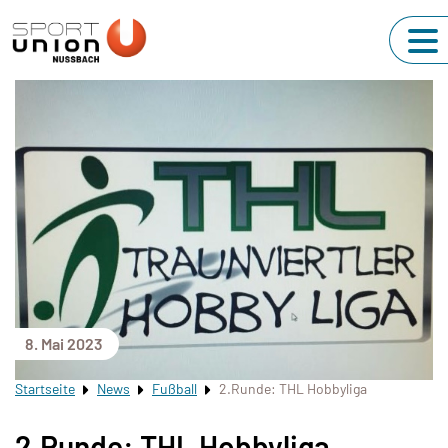
8. Mai 2023
Startseite
News
Fußball
2.Runde: THL Hobbyliga
2.Runde: THL Hobbyliga