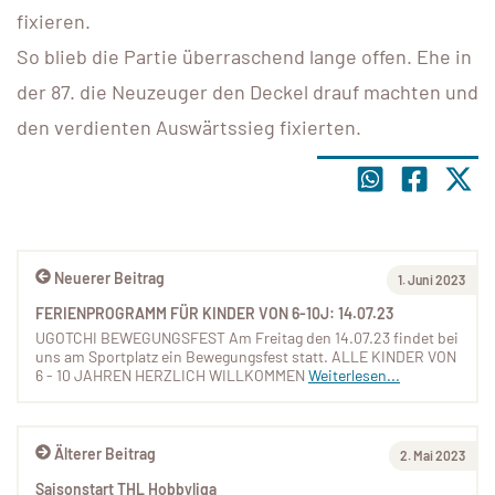
fixieren.
So blieb die Partie überraschend lange offen. Ehe in
der 87. die Neuzeuger den Deckel drauf machten und
den verdienten Auswärtssieg fixierten.
Neuerer Beitrag
1. Juni 2023
FERIENPROGRAMM FÜR KINDER VON 6-10J: 14.07.23
UGOTCHI BEWEGUNGSFEST Am Freitag den 14.07.23 findet bei
uns am Sportplatz ein Bewegungsfest statt. ALLE KINDER VON
6 - 10 JAHREN HERZLICH WILLKOMMEN
Weiterlesen...
Älterer Beitrag
2. Mai 2023
Saisonstart THL Hobbyliga