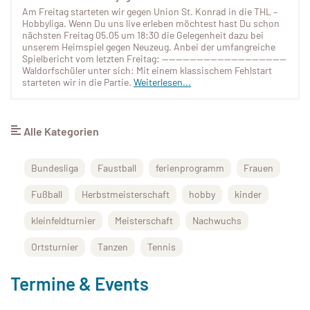
Am Freitag starteten wir gegen Union St. Konrad in die THL –
Hobbyliga. Wenn Du uns live erleben möchtest hast Du schon
nächsten Freitag 05.05 um 18:30 die Gelegenheit dazu bei
unserem Heimspiel gegen Neuzeug. Anbei der umfangreiche
Spielbericht vom letzten Freitag: ——————————————————
Waldorfschüler unter sich: Mit einem klassischem Fehlstart
starteten wir in die Partie.
Weiterlesen...
Alle Kategorien
Bundesliga
Faustball
ferienprogramm
Frauen
Fußball
Herbstmeisterschaft
hobby
kinder
kleinfeldturnier
Meisterschaft
Nachwuchs
Ortsturnier
Tanzen
Tennis
Termine & Events