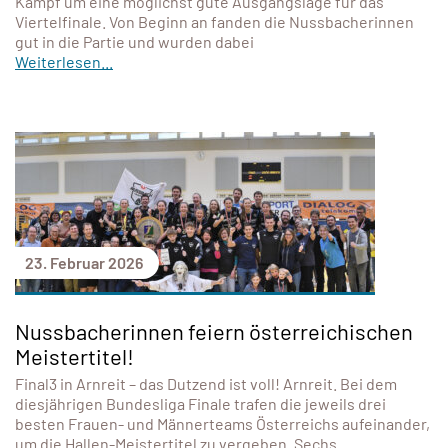
Kampf um eine möglichst gute Ausgangslage für das
Viertelfinale. Von Beginn an fanden die Nussbacherinnen
gut in die Partie und wurden dabei
Weiterlesen...
23. Februar 2026
Nussbacherinnen feiern österreichischen
Meistertitel!
Final3 in Arnreit – das Dutzend ist voll! Arnreit. Bei dem
diesjährigen Bundesliga Finale trafen die jeweils drei
besten Frauen- und Männerteams Österreichs aufeinander,
um die Hallen-Meistertitel zu vergeben. Sechs