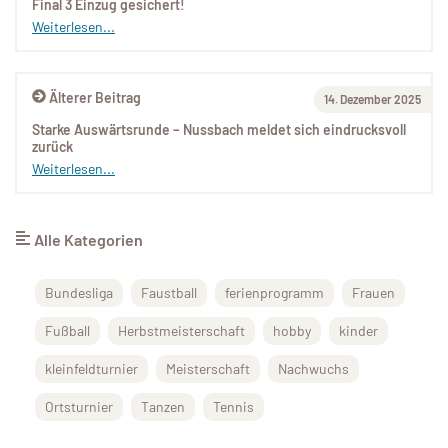
Final 3 Einzug gesichert!
Weiterlesen...
Älterer Beitrag
14. Dezember 2025
Starke Auswärtsrunde – Nussbach meldet sich eindrucksvoll
zurück
Weiterlesen...
Alle Kategorien
Bundesliga
Faustball
ferienprogramm
Frauen
Fußball
Herbstmeisterschaft
hobby
kinder
kleinfeldturnier
Meisterschaft
Nachwuchs
Ortsturnier
Tanzen
Tennis