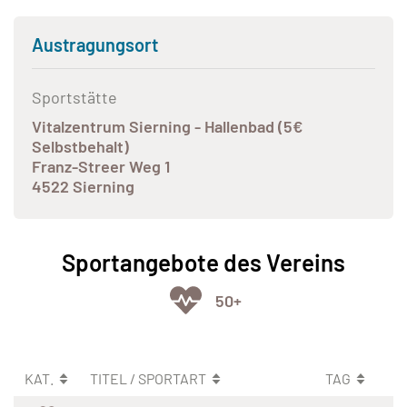
Austragungsort
Sportstätte
Vitalzentrum Sierning - Hallenbad (5€
Selbstbehalt)
Franz-Streer Weg 1
4522 Sierning
Sportangebote des Vereins
50+
KAT.
TITEL / SPORTART
TAG