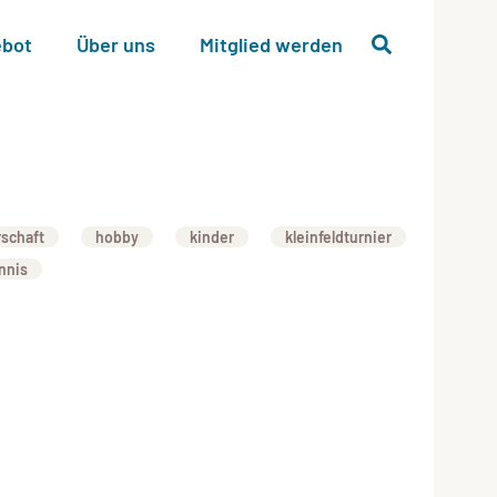
bot
Über uns
Mitglied werden
schaft
hobby
kinder
kleinfeldturnier
nnis